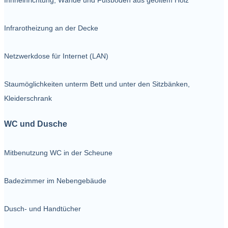
Innneinrichtung, Wände und Fußboden aus geöltem Holz
Infrarotheizung an der Decke
Netzwerkdose für Internet (LAN)
Staumöglichkeiten unterm Bett und unter den Sitzbänken,
Kleiderschrank
WC und Dusche
Mitbenutzung WC in der Scheune
Badezimmer im Nebengebäude
Dusch- und Handtücher