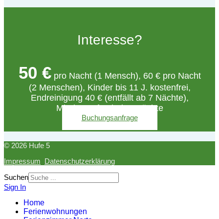
Interesse?
50 €
pro Nacht (1 Mensch), 60 € pro Nacht
(2 Menschen), Kinder bis 11 J. kostenfrei,
Endreinigung 40 € (entfällt ab 7 Nächte),
Mindestaufenthalt 3 Nächte
Buchungsanfrage
© 2026 Hufe 5
Impressum
Datenschutzerklärung
Suchen
Sign In
Home
Ferienwohnungen