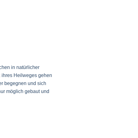
chen in natürlicher
k ihres Heilweges gehen
er begegnen und sich
nur möglich gebaut und