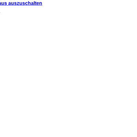
Haus auszuschalten
.