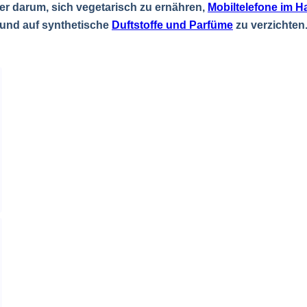
ier darum, sich vegetarisch zu ernähren,
Mobiltelefone im 
und auf synthetische
Duftstoffe und Parfüme
zu verzichten